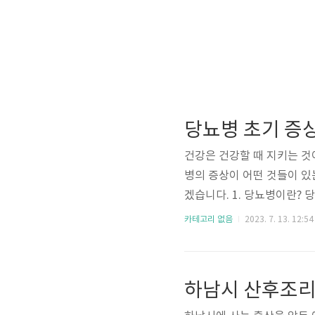
당뇨병 초기 증
건강은 건강할 때 지키는 것
병의 증상이 어떤 것들이 있
겠습니다. 1. 당뇨병이란?
는 대사질환입니다. 당뇨는 
카테고리 없음
2023. 7. 13. 12:54
무서운 병으로 알려져 있습니
지는데요. 고혈당으로 인하여
다. 혈당이 180mg/dL
하남시 산후조리
나지 않습니다. 그러나 혈당이 