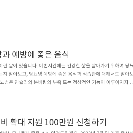
상과 예방에 좋은 음식
이란 말이 있습니다. 이번시간에는 건강한 삶을 살아가기 위하여 당
는지 알아보고, 당뇨병 예방에 좋은 음식과 식습관에 대해서도 알아
 당뇨병은 인슐리의 분비량의 부족 또는 정상적인 기능이 이루어지지 
여러 합병증을 동반하는 위험이 큰 질병으로 당뇨로 생긴 합병증이 
다. 인슐린이 기능을 제대로 하지 못하면 혈중 포도당의 농도가 높
 여러 가지 증상 및 징후를 보이고 소변에서 포도당을 배출하게 됩
 정도가 되면 소변에서 당이 배출되는데 이정도는 특별한 자각증상이 나타
비 확대 지원 100만원 신청하기
200~250mg/dL이..