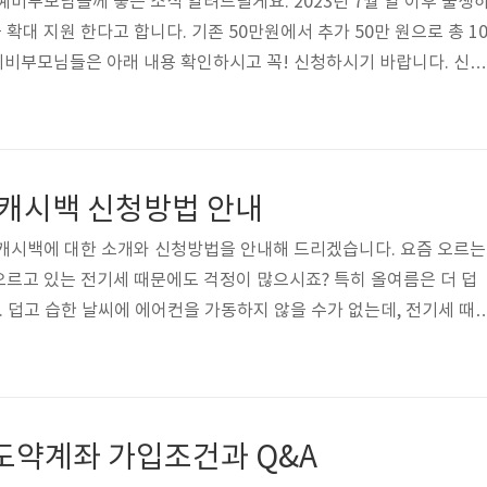
예비부모님들께 좋은 소식 알려드릴게요. 2023년 7월 일 이후 출생
대 지원 한다고 합니다. 기존 50만원에서 추가 50만 원으로 총 1
예비부모님들은 아래 내용 확인하시고 꼭! 신청하시기 바랍니다. 신청
청이 가능하며, 오프라인으로는 관할 동 행정복지센터로 방문하여 신
 정부 24 행복출산 원스톱서비스로 신청 지원대상 아빠 또는 엄마
 주민등록을 두고 있으며, 하남시에 출생등록을 한 출산가정 지원금액
생아부터 적용 시행되며, 출생아 1인당 총 100만 원을 지원합니다. 기존
 캐시백 신청방법 안내
가로 현금 50..
 캐시백에 대한 소개와 신청방법을 안내해 드리겠습니다. 요즘 오르는
르고 있는 전기세 때문에도 걱정이 많으시죠? 특히 올여름은 더 덥
. 덥고 습한 날씨에 에어컨을 가동하지 않을 수가 없는데, 전기세 때
 고민하게 되는 요즘입니다. 에너지 캐시백 신청은 전혀 어렵지 않으
주시고, 신청하셔서 캐시백 받으시기 바랍니다. 에너지 캐시백이란?
큼 캐시백으로 돌려드리는 전국민 에너지 절감 프로그램입니다. 이는
사항이 있는것이 아니고, 전 국민 누구나 참여할 수가 있습니다. 다만
년도약계좌 가입조건과 Q&A
을 대상으로 실시하고 ..